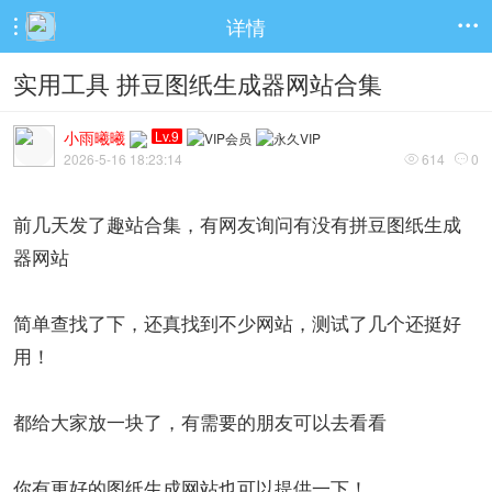
详情


实用工具 拼豆图纸生成器网站合集
小雨曦曦
Lv.9
2026-5-16 18:23:14
614
0


前几天发了趣站合集，有网友询问有没有拼豆图纸生成
器网站
简单查找了下，还真找到不少网站，测试了几个还挺好
用！
都给大家放一块了，有需要的朋友可以去看看
你有更好的图纸生成网站也可以提供一下！