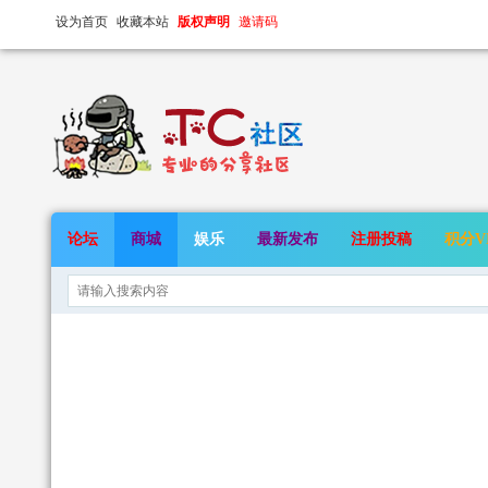
设为首页
收藏本站
版权声明
邀请码
论坛
商城
娱乐
最新发布
注册投稿
积分V