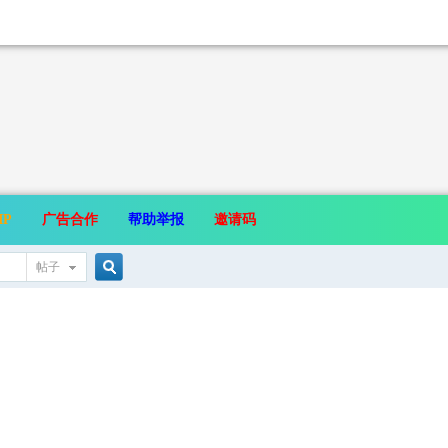
IP
广告合作
帮助举报
邀请码
帖子
搜
索