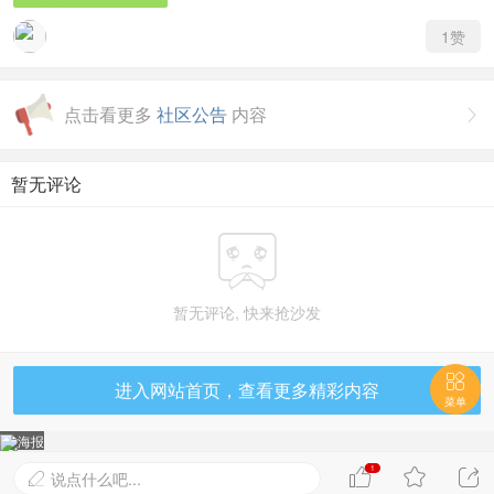
1
赞
点击看更多
社区公告
内容

暂无评论

暂无评论, 快来抢沙发

进入网站首页，查看更多精彩内容
菜单
海报
1



说点什么吧...
