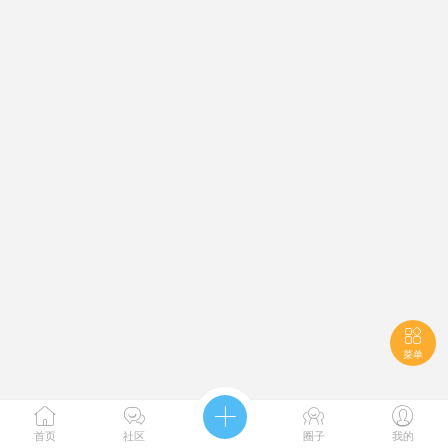

菜单





首页
社区
圈子
我的