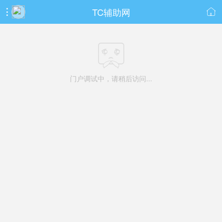
TC辅助网



门户调试中，请稍后访问...