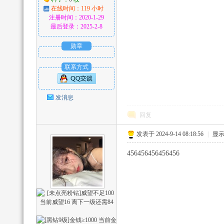
在线时间：119 小时
注册时间：2020-1-29
最后登录：2025-2-8
勋章
刀
联系方式
发消息
回复
发表于 2024-9-14 08:18:56
|
显
娱
456456456456456