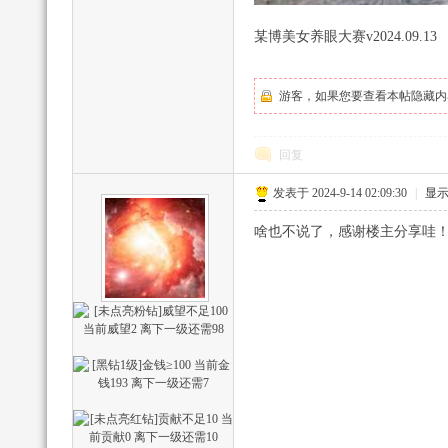
某博美女养眼大赛v2024.09.13
游客，如果您要查看本帖隐藏内
回复
发表于 2024-9-14 02:09:30
|
显
助
啥也不说了，感谢楼主分享哇
网