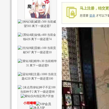
马上注册，结交更
您需要
登录
才可以下
辅
助
小雨曦曦