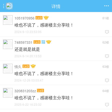
详情


1051970956
Lv.3
61楼
啥也不说了，感谢楼主分享哇！
2024-9-13 23:53:05

748597331
Lv.3
62楼

还是就是就是
2024-9-14 20:13:53

情久
Lv.3
63楼
啥也不说了，感谢楼主分享哇！
2024-12-26 03:03:47

320831203zz
Lv.5
64楼
啥也不说了，感谢楼主分享哇！
2025-6-22 16:23:32
