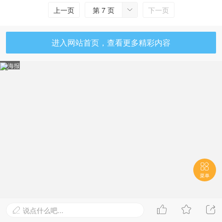
上一页
第 7 页
下一页

进入网站首页，查看更多精彩内容
海报

菜单



说点什么吧...
