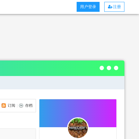
用户登录
注册
订阅
|
存档