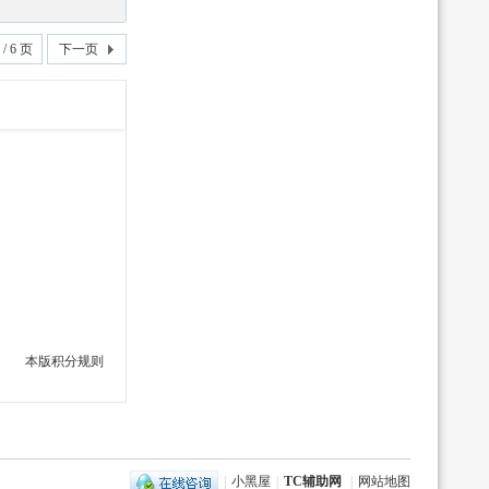
/ 6 页
下一页
本版积分规则
|
小黑屋
|
TC辅助网
|
网站地图