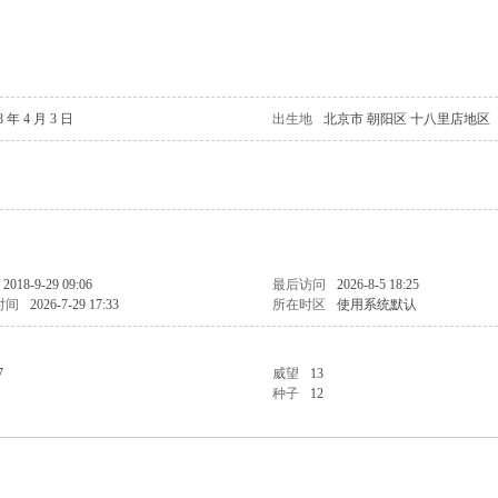
8 年 4 月 3 日
出生地
北京市 朝阳区 十八里店地区
2018-9-29 09:06
最后访问
2026-8-5 18:25
时间
2026-7-29 17:33
所在时区
使用系统默认
7
威望
13
种子
12