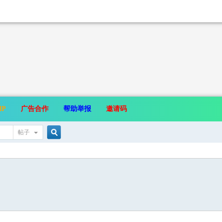
IP
广告合作
帮助举报
邀请码
帖子
搜
索