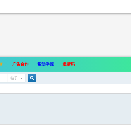
IP
广告合作
帮助举报
邀请码
帖子
搜
索