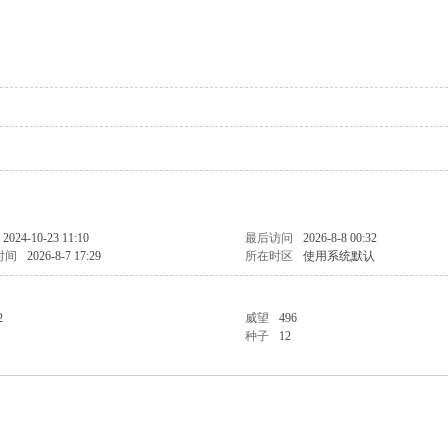
2024-10-23 11:10
最后访问
2026-8-8 00:32
时间
2026-8-7 17:29
所在时区
使用系统默认
2
威望
496
种子
12